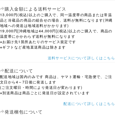
購入金額による送料サービス
13,000円(税込)以上のご購入で、同一温度帯の商品または常温
品と冷蔵品の商品の組合せの場合、送料が無料になります(沖縄
地域への発送は地域送料がかかります)
19,000円[沖縄地域は44,000円](税込)以上のご購入で、商品の
温度帯にかかわらず送料が無料になります
※お届け先1箇所あたりのサービス規定です
※ギフトなど産地直送商品は除きます
送料サービスについて詳しくはこちら
配送について
配送地域は国内のみです 商品は、ヤマト運輸・宅急便で、ご注
文日から4～7日後に発送します
(ご注文曜日・時間により発送日が変わります)
※別送商品は商品ごとに発送日が設定されています
配送について詳しくはこちら
発送梱包について