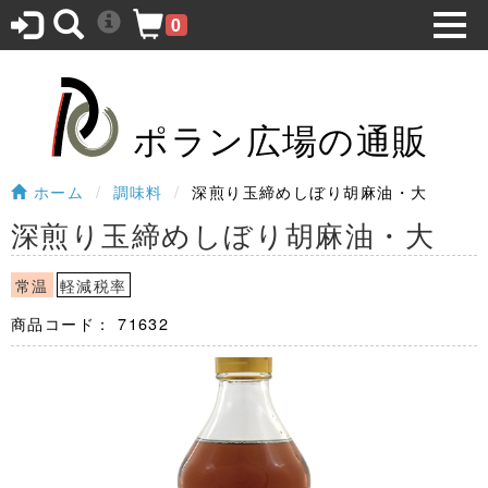
0
ポラン広場の通販
ホーム
調味料
深煎り玉締めしぼり胡麻油・大
深煎り玉締めしぼり胡麻油・大
常温
軽減税率
商品コード：
71632