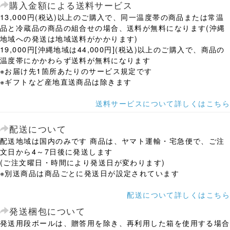
購入金額による送料サービス
13,000円(税込)以上のご購入で、同一温度帯の商品または常温
品と冷蔵品の商品の組合せの場合、送料が無料になります(沖縄
地域への発送は地域送料がかかります)
19,000円[沖縄地域は44,000円](税込)以上のご購入で、商品の
温度帯にかかわらず送料が無料になります
※お届け先1箇所あたりのサービス規定です
※ギフトなど産地直送商品は除きます
送料サービスについて詳しくはこちら
配送について
配送地域は国内のみです 商品は、ヤマト運輸・宅急便で、ご注
文日から4～7日後に発送します
(ご注文曜日・時間により発送日が変わります)
※別送商品は商品ごとに発送日が設定されています
配送について詳しくはこちら
発送梱包について
発送用段ボールは、贈答用を除き、再利用した箱を使用する場合