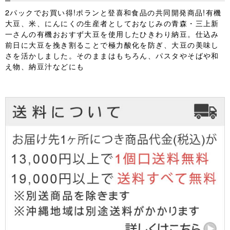
2パックでお買い得!ポランと登喜和食品の共同開発商品!有機
大豆、米、にんにくの生産者としておなじみの青森・三上新
一さんの有機おおすず大豆を使用したひきわり納豆。仕込み
前日に大豆を挽き割ることで極力酸化を防ぎ、大豆の美味し
さを活かしました。そのままはもちろん、パスタやそばや和
え物、納豆汁などにも