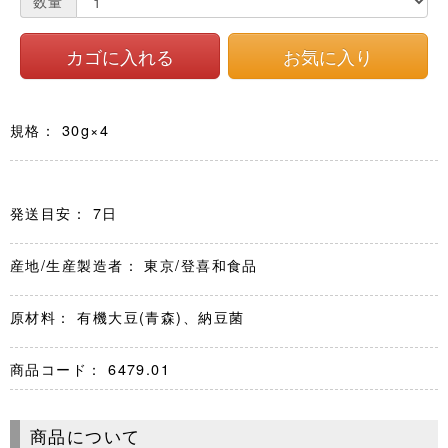
数量
規格： 30g×4
発送目安： 7日
産地/生産製造者： 東京/登喜和食品
原材料： 有機大豆(青森)、納豆菌
商品コード：
6479.01
商品について