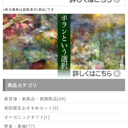
※表示価格は総額表示(税込)です
商品カテゴリ
新登場・新商品・再開商品
[29]
初回限定おすすめセット
[3]
オーガニックギフト
[1]
野菜・果物
[77]