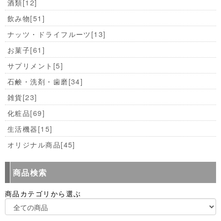
酒類
[12]
飲み物
[51]
ナッツ・ドライフルーツ
[13]
お菓子
[61]
サプリメント
[5]
石鹸・洗剤・歯磨
[34]
雑貨
[23]
化粧品
[69]
生活機器
[15]
オリジナル商品
[45]
商品検索
商品カテゴリから選ぶ