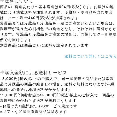
送料について
商品の1発送あたりの基本送料は924円(税込)です。お届けの地
域により地域送料が加算されます。冷蔵品・冷凍品を含む場合
は、クール料金440円(税込)が加算されます
常温品または冷蔵品と冷凍品を一緒にご注文いただいた場合は、
温度帯が違うため別梱包での発送となり、それぞれに送料がかか
ります。常温品と冷蔵品をご注文の場合は、同梱してクール冷蔵
便でお届けします
別送商品には商品ごとに送料が設定されています
送料について詳しくはこちら
購入金額による送料サービス
13,000円(税込)以上のご購入で、同一温度帯の商品または常温
品と冷蔵品の商品の組合せの場合、送料が無料になります(沖縄
地域への発送は地域送料がかかります)
19,000円[沖縄地域は44,000円](税込)以上のご購入で、商品の
温度帯にかかわらず送料が無料になります
※お届け先1箇所あたりのサービス規定です
※ギフトなど産地直送商品は除きます