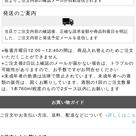
店よりご注文内容の確認メールが自動送信されます
発送のご案内
当店でご注文内容の確認後、正確な請求金額や商品到着日を明記
した、ご注文内容と発送予定メールを送信します
※毎週月曜日12:00～12:40の間は、商品入れ替えのためご注文
いただくことができません
※ご注文後2日以上確認のメールが届かない場合は、トラブルの
可能性がありますので、お手数ですがお問合せください
※未成年者の飲酒は法律で禁止されています。
未成年者への酒
類の販売は、固くお断りしています。酒類の1回のご注文数量
は、1本760ml程度のもので2ダース以内にお願いします
お買い物ガイド
ご注文やお支払い方法、送料、配送などについて
>詳しくはこち
ら