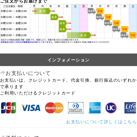
ご注文からお届けまで
インフォメーション
お支払いについて
お支払いは、クレジットカード、代金引換、銀行振込のいずれか
で承ります
ご利用いただけるクレジットカード
お支払いについて詳しくはこちら