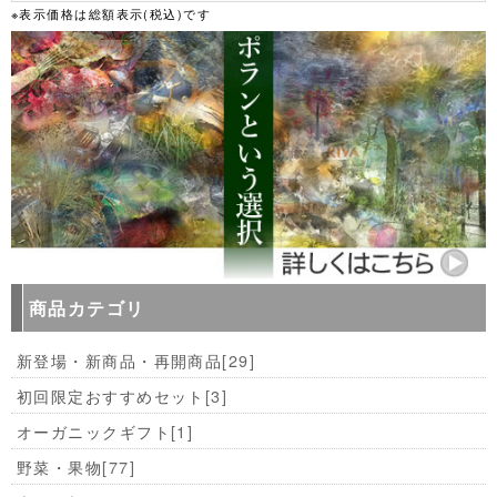
※表示価格は総額表示(税込)です
商品カテゴリ
新登場・新商品・再開商品
[29]
初回限定おすすめセット
[3]
オーガニックギフト
[1]
野菜・果物
[77]