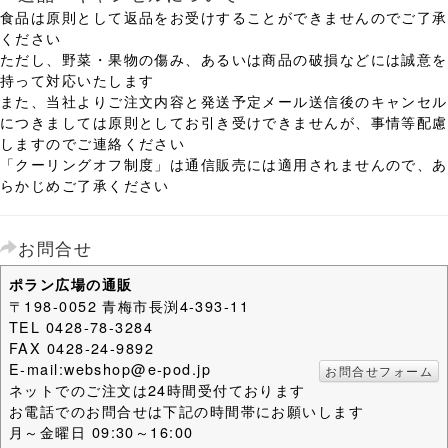
食品は原則として返品をお受けすることができませんのでご了承
ください
ただし、野菜・果物の傷み、あるいは商品の破損などには誠意を
持って対応いたします
また、当社よりご注文内容と発送予定メール送信後のキャンセル
につきましては原則としてお引き受けできませんが、事情等配慮
しますのでご連絡ください
「クーリングオフ制度」は通信販売には適用されませんので、あ
らかじめご了承ください
お問合せ
ポラン広場の通販
〒198-0052 青梅市長渕4-393-11
TEL 0428-78-3284
FAX 0428-24-9892
E-mail:webshop@e-pod.jp
お問合せフォーム
ネットでのご注文は24時間受付ております
お電話でのお問合せは下記の時間帯にお願いします
月～金曜日 09:30～16:00