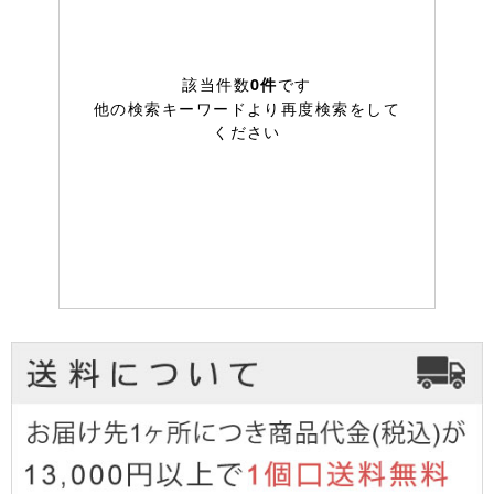
該当件数
です
0件
他の検索キーワードより再度検索をして
ください