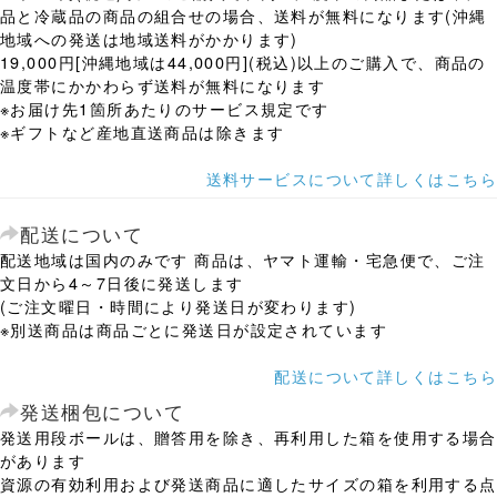
品と冷蔵品の商品の組合せの場合、送料が無料になります(沖縄
地域への発送は地域送料がかかります)
19,000円[沖縄地域は44,000円](税込)以上のご購入で、商品の
温度帯にかかわらず送料が無料になります
※お届け先1箇所あたりのサービス規定です
※ギフトなど産地直送商品は除きます
送料サービスについて詳しくはこちら
配送について
配送地域は国内のみです 商品は、ヤマト運輸・宅急便で、ご注
文日から4～7日後に発送します
(ご注文曜日・時間により発送日が変わります)
※別送商品は商品ごとに発送日が設定されています
配送について詳しくはこちら
発送梱包について
発送用段ボールは、贈答用を除き、再利用した箱を使用する場合
があります
資源の有効利用および発送商品に適したサイズの箱を利用する点