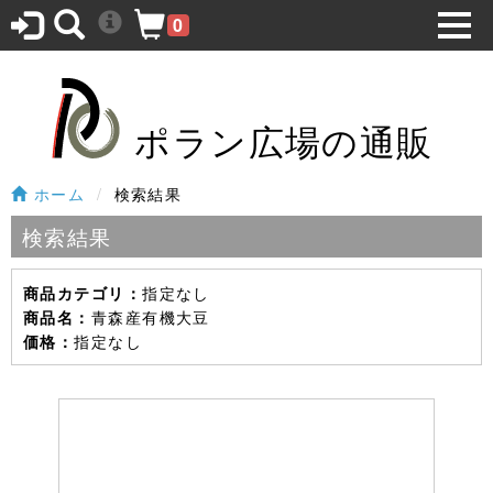
0
ポラン広場の通販
ホーム
検索結果
検索結果
指定なし
商品カテゴリ：
青森産有機大豆
商品名：
指定なし
価格：