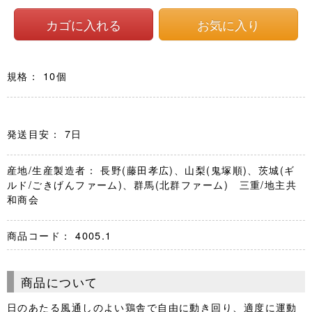
規格： 10個
発送目安： 7日
産地/生産製造者： 長野(藤田孝広)、山梨(鬼塚順)、茨城(ギ
ルド/ごきげんファーム)、群馬(北群ファーム) 三重/地主共
和商会
商品コード：
4005.1
商品について
日のあたる風通しのよい鶏舎で自由に動き回り、適度に運動