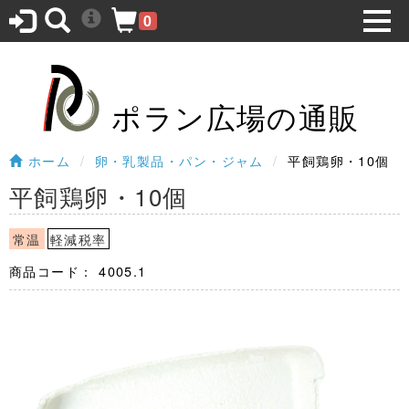
0
ポラン広場の通販
ホーム
卵・乳製品・パン・ジャム
平飼鶏卵・10個
平飼鶏卵・10個
常温
軽減税率
商品コード：
4005.1