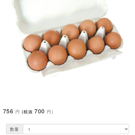
756
700
円
(税抜
円)
数量