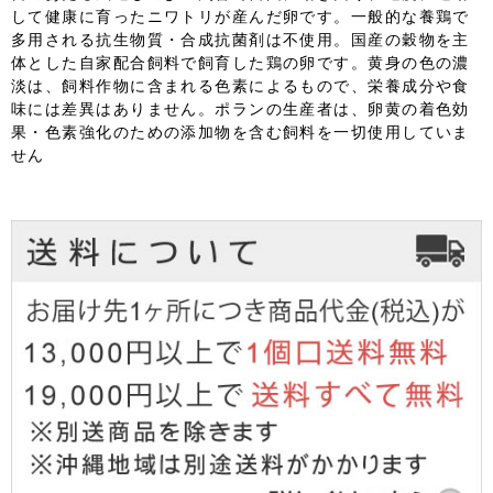
して健康に育ったニワトリが産んだ卵です。一般的な養鶏で
多用される抗生物質・合成抗菌剤は不使用。国産の穀物を主
体とした自家配合飼料で飼育した鶏の卵です。黄身の色の濃
淡は、飼料作物に含まれる色素によるもので、栄養成分や食
味には差異はありません。ポランの生産者は、卵黄の着色効
果・色素強化のための添加物を含む飼料を一切使用していま
せん