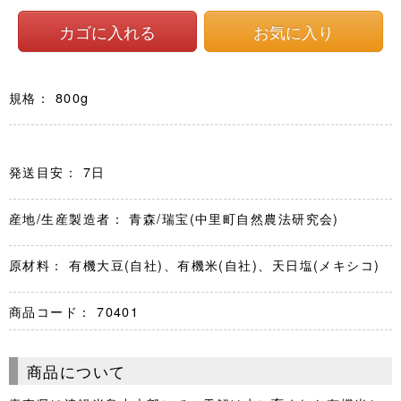
規格： 800g
発送目安： 7日
産地/生産製造者： 青森/瑞宝(中里町自然農法研究会)
原材料： 有機大豆(自社)、有機米(自社)、天日塩(メキシコ)
商品コード：
70401
商品について