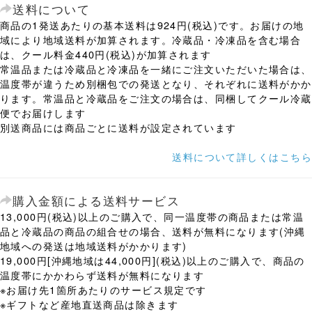
送料について
商品の1発送あたりの基本送料は924円(税込)です。お届けの地
域により地域送料が加算されます。冷蔵品・冷凍品を含む場合
は、クール料金440円(税込)が加算されます
常温品または冷蔵品と冷凍品を一緒にご注文いただいた場合は、
温度帯が違うため別梱包での発送となり、それぞれに送料がかか
ります。常温品と冷蔵品をご注文の場合は、同梱してクール冷蔵
便でお届けします
別送商品には商品ごとに送料が設定されています
送料について詳しくはこちら
購入金額による送料サービス
13,000円(税込)以上のご購入で、同一温度帯の商品または常温
品と冷蔵品の商品の組合せの場合、送料が無料になります(沖縄
地域への発送は地域送料がかかります)
19,000円[沖縄地域は44,000円](税込)以上のご購入で、商品の
温度帯にかかわらず送料が無料になります
※お届け先1箇所あたりのサービス規定です
※ギフトなど産地直送商品は除きます