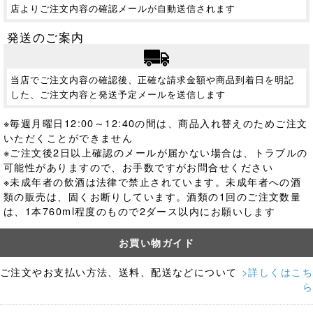
店よりご注文内容の確認メールが自動送信されます
発送のご案内
当店でご注文内容の確認後、正確な請求金額や商品到着日を明記
した、ご注文内容と発送予定メールを送信します
※毎週月曜日12:00～12:40の間は、商品入れ替えのためご注文
いただくことができません
※ご注文後2日以上確認のメールが届かない場合は、トラブルの
可能性がありますので、お手数ですがお問合せください
※未成年者の飲酒は法律で禁止されています。
未成年者への酒
類の販売は、固くお断りしています。酒類の1回のご注文数量
は、1本760ml程度のもので2ダース以内にお願いします
お買い物ガイド
ご注文やお支払い方法、送料、配送などについて
>詳しくはこち
ら