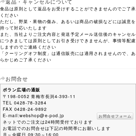
返品・キャンセルについて
食品は原則として返品をお受けすることができませんのでご了承
ください
ただし、野菜・果物の傷み、あるいは商品の破損などには誠意を
持って対応いたします
また、当社よりご注文内容と発送予定メール送信後のキャンセル
につきましては原則としてお引き受けできませんが、事情等配慮
しますのでご連絡ください
「クーリングオフ制度」は通信販売には適用されませんので、あ
らかじめご了承ください
お問合せ
ポラン広場の通販
〒198-0052 青梅市長渕4-393-11
TEL 0428-78-3284
FAX 0428-24-9892
E-mail:webshop@e-pod.jp
お問合せフォーム
ネットでのご注文は24時間受付ております
お電話でのお問合せは下記の時間帯にお願いします
月～金曜日 09:30～16:00