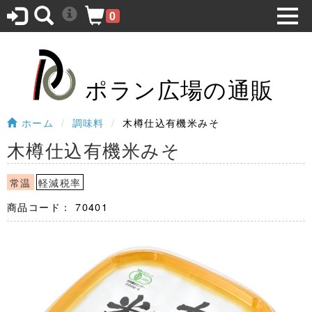
0
ポラン広場の通販
ホーム
調味料
木樽仕込有機米みそ
木樽仕込有機米みそ
常温
軽減税率
商品コード：
70401