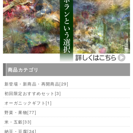
商品カテゴリ
新登場・新商品・再開商品
[29]
初回限定おすすめセット
[3]
オーガニックギフト
[1]
野菜・果物
[77]
米・五穀
[33]
納豆・豆腐
[34]