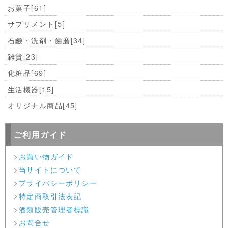
お菓子
[61]
サプリメント
[5]
石鹸・洗剤・歯磨
[34]
雑貨
[23]
化粧品
[69]
生活機器
[15]
オリジナル商品
[45]
ご利用ガイド
お買い物ガイド
当サイトについて
プライバシーポリシー
特定商取引法表記
酒類販売管理者標識
お問合せ