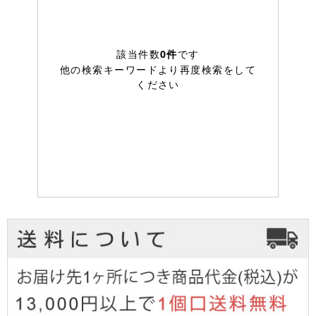
該当件数
です
0件
他の検索キーワードより再度検索をして
ください