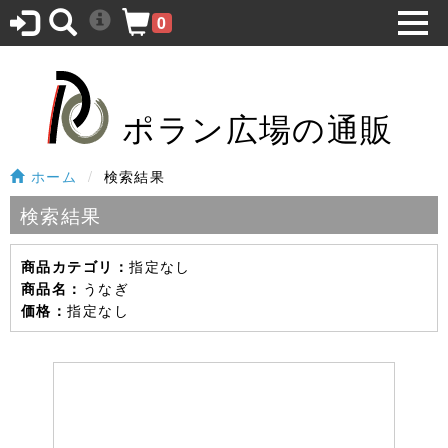
0
ポラン広場の通販
ホーム
検索結果
検索結果
指定なし
商品カテゴリ：
うなぎ
商品名：
指定なし
価格：