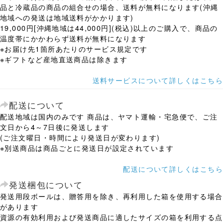
品と冷蔵品の商品の組合せの場合、送料が無料になります(沖縄
地域への発送は地域送料がかかります)
19,000円[沖縄地域は44,000円](税込)以上のご購入で、商品の
温度帯にかかわらず送料が無料になります
※お届け先1箇所あたりのサービス規定です
※ギフトなど産地直送商品は除きます
送料サービスについて詳しくはこちら
配送について
配送地域は国内のみです 商品は、ヤマト運輸・宅急便で、ご注
文日から4～7日後に発送します
(ご注文曜日・時間により発送日が変わります)
※別送商品は商品ごとに発送日が設定されています
配送について詳しくはこちら
発送梱包について
発送用段ボールは、贈答用を除き、再利用した箱を使用する場合
があります
資源の有効利用および発送商品に適したサイズの箱を利用する点